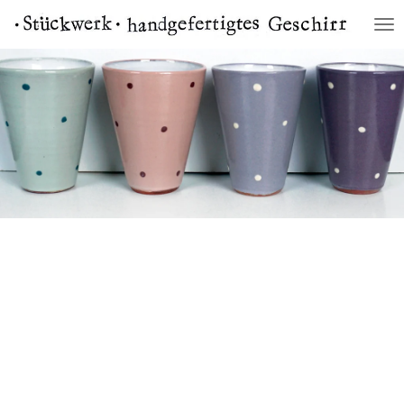
Zum
Hauptinhalt
springen