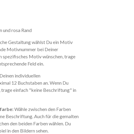
n und rosa Rand
iche Gestaltung wählst Du ein Motiv
ende Motivnummer bei Deiner
in spezifisches Motiv wünschen, trage
ntsprechende Feld ein.
Deinen individuellen
ximal 12 Buchstaben an. Wenn Du
 trage einfach "keine Beschriftung" in
farbe:
Wähle zwischen den Farben
ine Beschriftung. Auch für die gemalten
chen den beiden Farben wählen. Du
iel in den Bildern sehen.