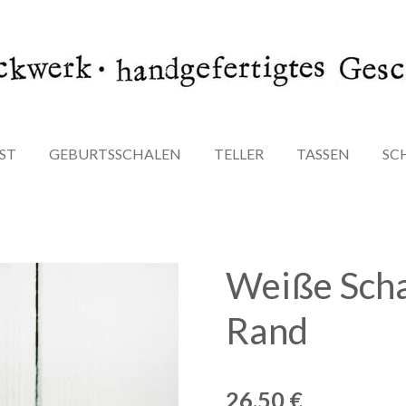
ST
GEBURTSSCHALEN
TELLER
TASSEN
SC
Weiße Scha
Rand
26,50 €