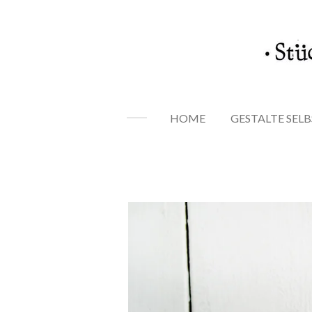
Zum
Hauptinhalt
springen
HOME
GESTALTE SELB