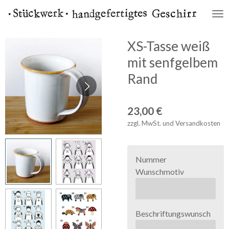
Zum
Hauptinhalt
springen
XS-Tasse weiß
mit senfgelbem
Rand
23,00 €
zzgl. MwSt. und Versandkosten
Nummer
Wunschmotiv
Beschriftungswunsch