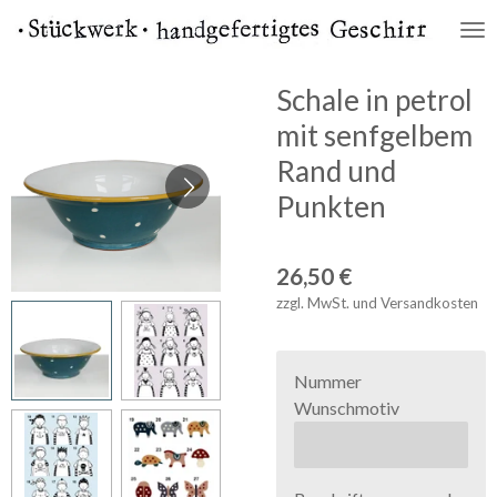
Zum
Hauptinhalt
springen
Schale in petrol
mit senfgelbem
Rand und
Punkten
26,50 €
zzgl. MwSt. und Versandkosten
Nummer
Wunschmotiv