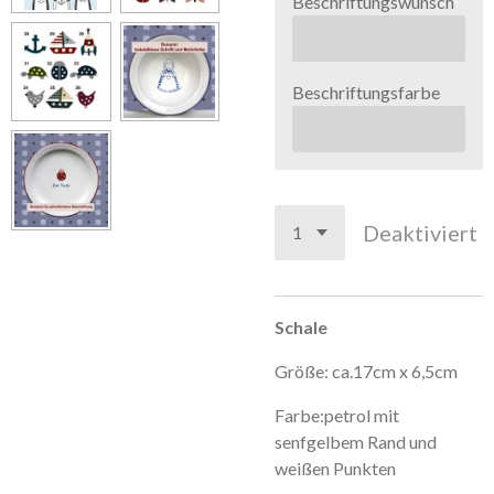
Beschriftungswunsch
Beschriftungsfarbe
Deaktiviert
Schale
Größe: ca.17cm x 6,5cm
Farbe:petrol mit
senfgelbem Rand und
weißen Punkten